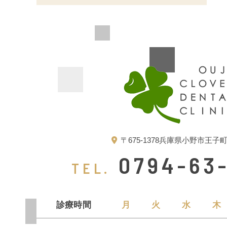
〒675-1378
兵庫県小野市王子町1
0794-63
TEL.
診療時間
月
火
水
木