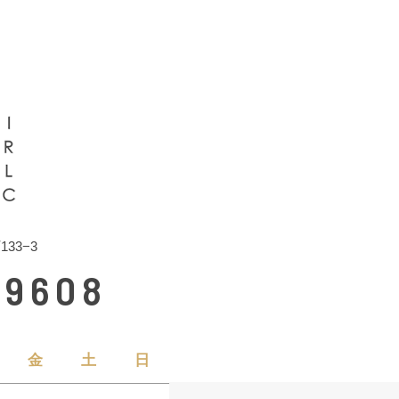
33−3
-9608
金
土
日