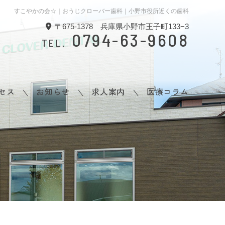
すこやかの会☆｜おうじクローバー歯科｜小野市役所近くの歯科
〒675-1378 兵庫県小野市王子町133−3
0794-63-9608
TEL.
セス
お知らせ
求人案内
医療コラム