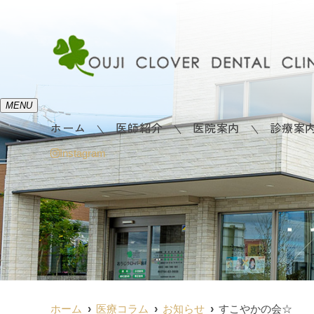
MENU
ホーム
医師紹介
医院案内
診療案
Instagram
ホーム
医療コラム
お知らせ
すこやかの会☆